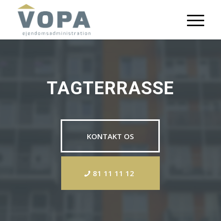
TAGTERRASSE
KONTAKT OS
81 11 11 12