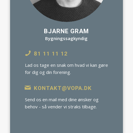
BJARNE GRAM
Bygningssagkyndig
81 11 11 12
Lad os tage en snak om hvad vi kan gøre
for dig og din forening.
KONTAKT@VOPA.DK
Send os en mail med dine ønsker og
behov - så vender vi straks tilbage.