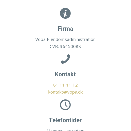
Firma
Vopa Ejendomsadministration
CVR:
36450088
Kontakt
81 11 11 12
kontakt@vopa.dk
Telefontider
Mandag – torsdag: