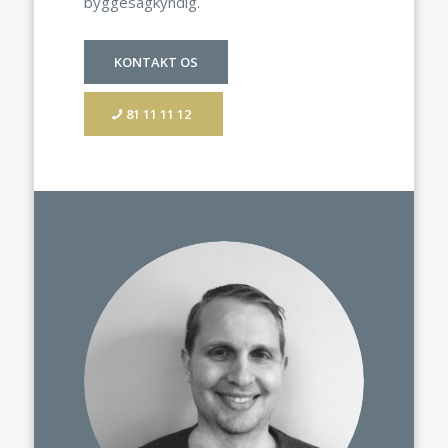
byggesagkyndig.
KONTAKT OS
81 11 11 12