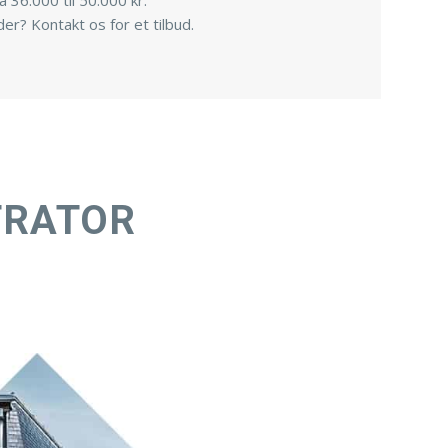
 36.000 til 50.000 kr.
er? Kontakt os for et tilbud.
TRATOR