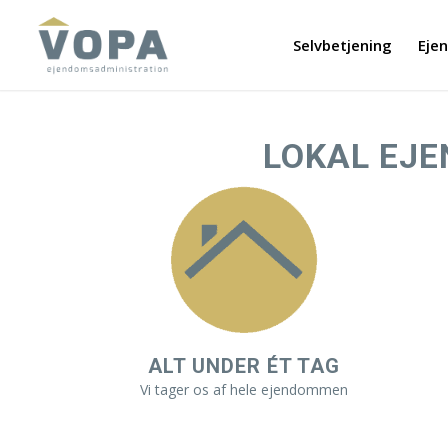
Selvbetjening
Eje
LOKAL EJ
ALT UNDER ÉT TAG
Vi tager os af hele ejendommen