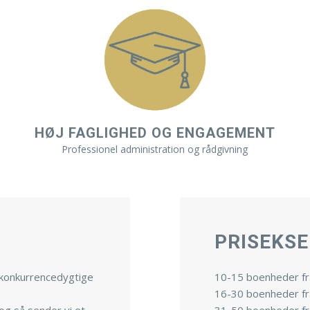
HØJ FAGLIGHED OG ENGAGEMENT
Professionel administration og rådgivning
PRISEKS
l konkurrencedygtige
10-15 boenheder fra
16-30 boenheder fra