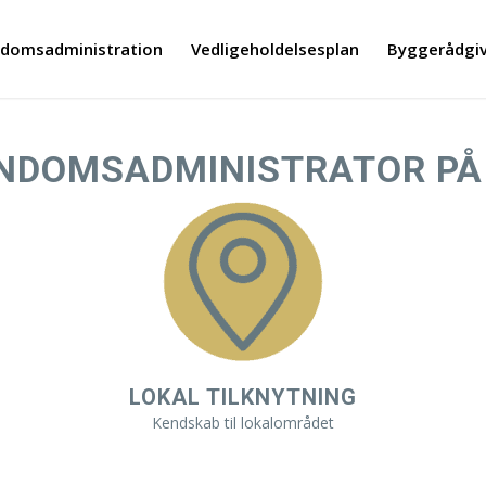
ndomsadministration
Vedligeholdelsesplan
Byggerådgi
ENDOMSADMINISTRATOR PÅ
LOKAL TILKNYTNING
Kendskab til lokalområdet