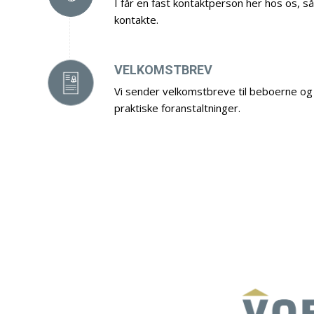
I får en fast kontaktperson her hos os, så
kontakte.
VELKOMSTBREV
Vi sender velkomstbreve til beboerne o
praktiske foranstaltninger.