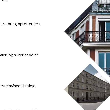
strator og opretter jer i
er, og sikrer at de er
 første måneds husleje.