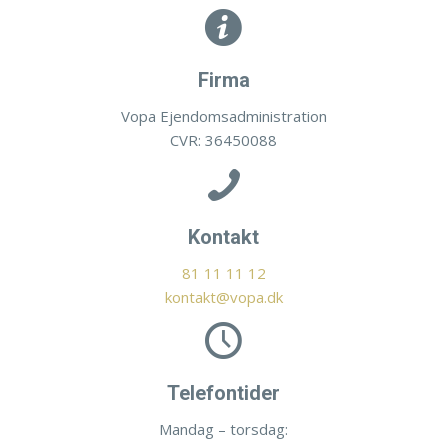
Firma
Vopa Ejendomsadministration
CVR:
36450088
Kontakt
81 11 11 12
kontakt@vopa.dk
Telefontider
Mandag – torsdag: