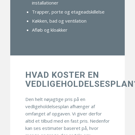
installationer
Trapper, porte og etageadskillelse
Køkken, bad og ventilation
Afløb og kloakker
HVAD KOSTER EN
VEDLIGEHOLDELSESPLAN
Den helt nøjagtige pris på en
vedligeholdelsesplan afhænger af
omfanget af opgaven. Vi giver derfor
altid et tilbud med en fast pris. Nedenfor
kan ses estimater baseret på, hvor