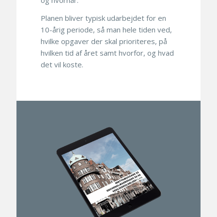
og hvornår.
Planen bliver typisk udarbejdet for en
10-årig periode, så man hele tiden ved,
hvilke opgaver der skal prioriteres, på
hvilken tid af året samt hvorfor, og hvad
det vil koste.